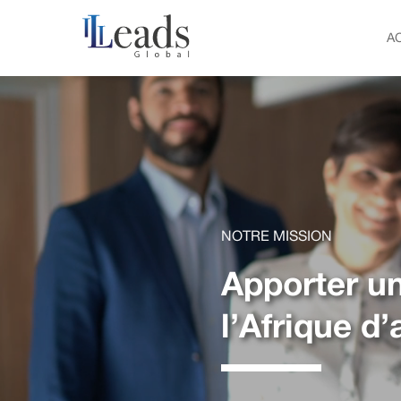
A
NOTRE MISSION
Apporter u
l’Afrique d