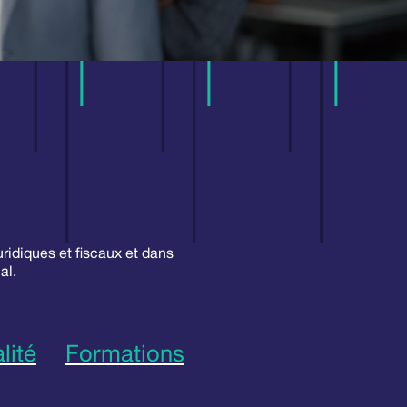
uridiques et fiscaux et dans
al.
lité
Formations