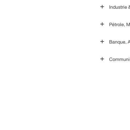
Industrie
Pétrole, 
Banque, 
Communica