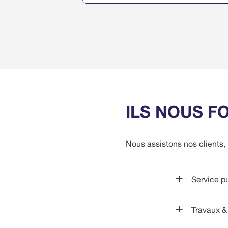
ILS NOUS F
Nous assistons nos clients, p
Service p
Travaux &
Ministère de 
Ministère de