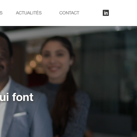
lkn
S
ACTUALITÉS
CONTACT
ui font