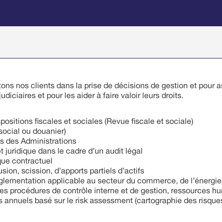
ons nos clients dans la prise de décisions de gestion et pour a
iciaires et pour les aider à faire valoir leurs droits.
ositions fiscales et sociales (Revue fiscale et sociale)
 social ou douanier)
s des Administrations
t juridique dans le cadre d’un audit légal
ique contractuel
usion, scission, d’apports partiels d’actifs
églementation applicable au secteur du commerce, de l’énergie
es procédures de contrôle interne et de gestion, ressources hu
ts annuels basé sur le risk assessment (cartographie des risques