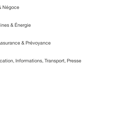
 & Négoce
Mines & Énergie
Assurance & Prévoyance
tion, Informations, Transport, Presse