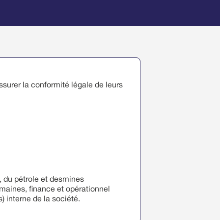
ssurer la conformité légale de leurs
, du pétrole et desmines
maines, finance et opérationnel
) interne de la société.